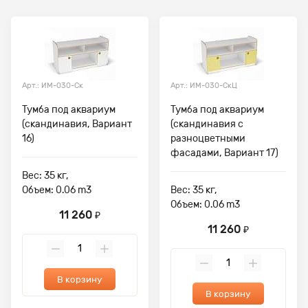
Арт.: ИМ-030-Ск
Арт.: ИМ-030-СкЦ
Тумба под аквариум
Тумба под аквариум
(скандинавия, Вариант
(скандинавия с
16)
разноцветными
фасадами, Вариант 17)
Вес: 35 кг,
Объем: 0.06 m3
Вес: 35 кг,
Объем: 0.06 m3
11 260
₽
11 260
₽
В корзину
В корзину