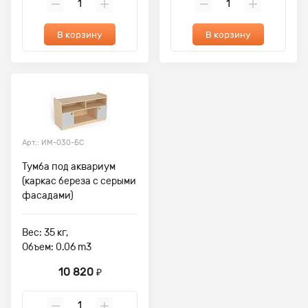
В корзину
В корзину
Арт.: ИМ-030-БС
Тумба под аквариум
(каркас береза с серыми
фасадами)
Вес: 35 кг,
Объем: 0.06 m3
10 820
₽