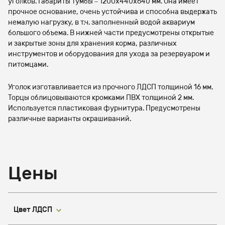
уголков. Габариты тумбы – 1200х440х640 мм. Она имеет
прочное основание, очень устойчива и способна выдержать
немалую нагрузку, в т.ч. заполненный водой аквариум
большого объема. В нижней части предусмотрены открытые
и закрытые зоны для хранения корма, различных
инструментов и оборудования для ухода за резервуаром и
питомцами.
Уголок изготавливается из прочного ЛДСП толщиной 16 мм.
Торцы облицовываются кромками ПВХ толщиной 2 мм.
Используется пластиковая фурнитура. Предусмотрены
различные варианты окрашиваний.
Цены
Цвет ЛДСП