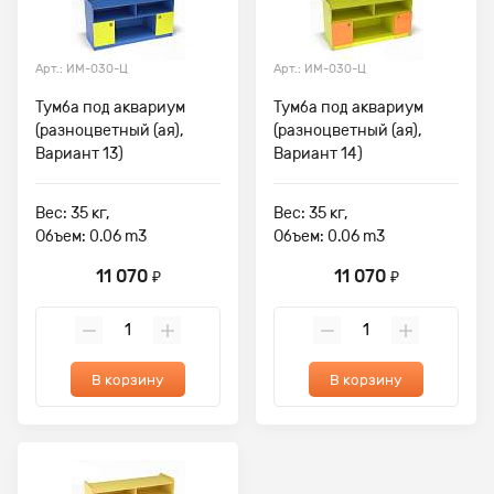
Арт.: ИМ-030-Ц
Арт.: ИМ-030-Ц
Тумба под аквариум
Тумба под аквариум
(разноцветный (ая),
(разноцветный (ая),
Вариант 13)
Вариант 14)
Вес: 35 кг,
Вес: 35 кг,
Объем: 0.06 m3
Объем: 0.06 m3
11 070
11 070
₽
₽
В корзину
В корзину