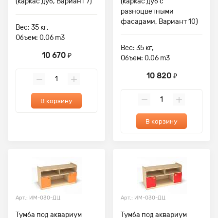
(каркас дуб, Вариант 7)
(каркас дуб с
разноцветными
фасадами, Вариант 10)
Вес: 35 кг,
Объем: 0.06 m3
Вес: 35 кг,
10 670
₽
Объем: 0.06 m3
10 820
₽
В корзину
В корзину
Арт.: ИМ-030-ДЦ
Арт.: ИМ-030-ДЦ
Тумба под аквариум
Тумба под аквариум