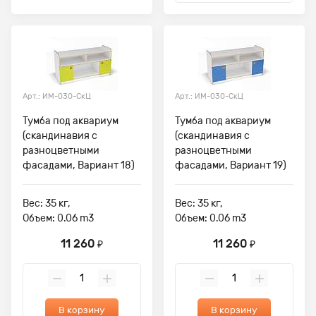
Арт.: ИМ-030-СкЦ
Арт.: ИМ-030-СкЦ
Тумба под аквариум
Тумба под аквариум
(скандинавия с
(скандинавия с
разноцветными
разноцветными
фасадами, Вариант 18)
фасадами, Вариант 19)
Вес: 35 кг,
Вес: 35 кг,
Объем: 0.06 m3
Объем: 0.06 m3
11 260
11 260
₽
₽
В корзину
В корзину