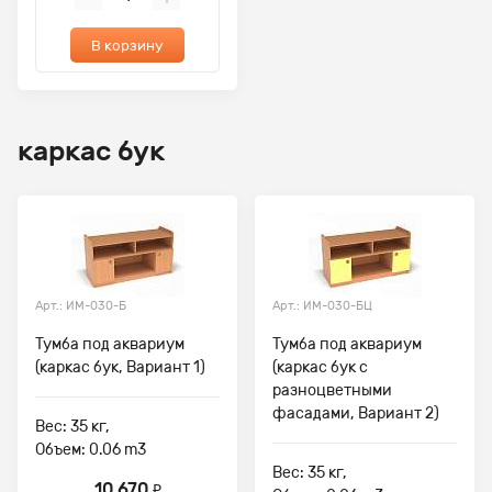
В корзину
каркас бук
Арт.: ИМ-030-Б
Арт.: ИМ-030-БЦ
Тумба под аквариум
Тумба под аквариум
(каркас бук, Вариант 1)
(каркас бук с
разноцветными
фасадами, Вариант 2)
Вес: 35 кг,
Объем: 0.06 m3
Вес: 35 кг,
10 670
₽