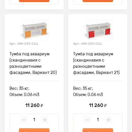
Арт.: ИМ-030-СкЦ
Арт.: ИМ-030-СкЦ
Тумба под аквариум
Тумба под аквариум
(скандинавия с
(скандинавия с
разноцветными
разноцветными
фасадами, Вариант 20)
фасадами, Вариант 21)
Вес: 35 кг,
Вес: 35 кг,
Объем: 0.06 m3
Объем: 0.06 m3
11 260
11 260
₽
₽