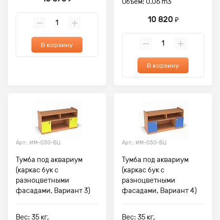
Объем: 0.06 m3
10 820
₽
В корзину
В корзину
Арт.: ИМ-030-БЦ
Арт.: ИМ-030-БЦ
Тумба под аквариум
Тумба под аквариум
(каркас бук с
(каркас бук с
разноцветными
разноцветными
фасадами, Вариант 3)
фасадами, Вариант 4)
Вес: 35 кг,
Вес: 35 кг,