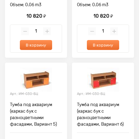
Объем: 0.06 m3
Объем: 0.06 m3
10 820
10 820
₽
₽
В корзину
В корзину
Арт.: ИМ-030-БЦ
Арт.: ИМ-030-БЦ
Тумба под аквариум
Тумба под аквариум
(каркас бук с
(каркас бук с
разноцветными
разноцветными
фасадами, Вариант 5)
фасадами, Вариант 6)