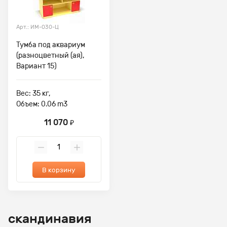
Арт.: ИМ-030-Ц
Тумба под аквариум
(разноцветный (ая),
Вариант 15)
Вес: 35 кг,
Объем: 0.06 m3
11 070
₽
В корзину
скандинавия