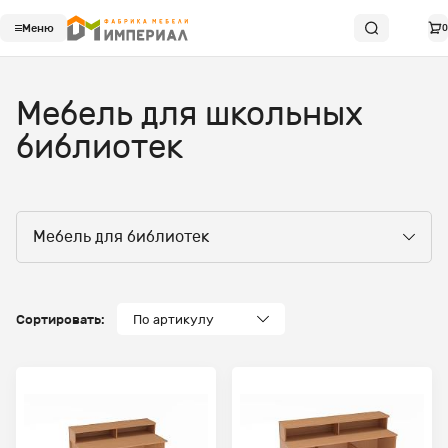
Меню
0
Мебель для школьных
библиотек
Мебель для библиотек
Сортировать:
По артикулу