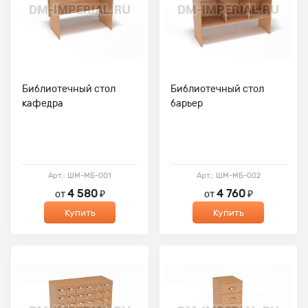
Библиотечный стол
Библиотечный стол
кафедра
барьер
Арт.: ШМ-МБ-001
Арт.: ШМ-МБ-002
4 580
4 760
от
₽
от
₽
Купить
Купить