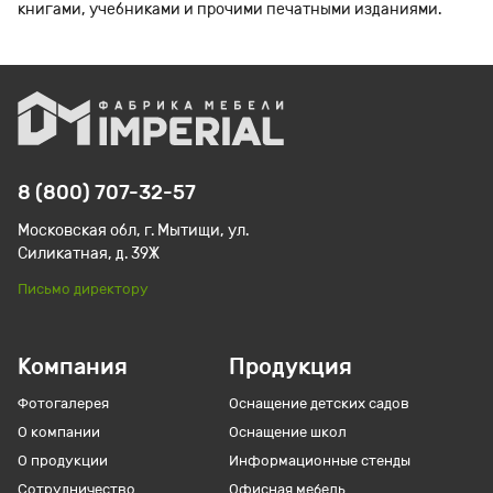
книгами, учебниками и прочими печатными изданиями.
8 (800) 707-32-57
Московская обл, г. Мытищи, ул.
Силикатная, д. 39Ж
Письмо директору
Компания
Продукция
Фотогалерея
Оснащение детских садов
О компании
Оснащение школ
О продукции
Информационные стенды
Сотрудничество
Офисная мебель