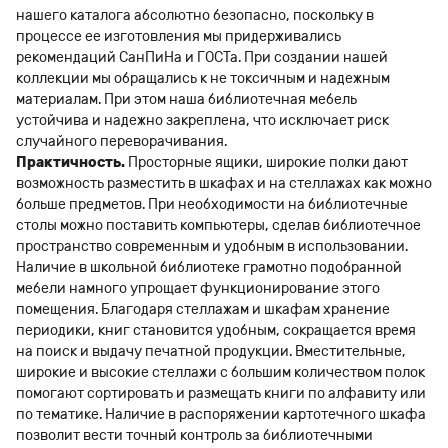
нашего каталога абсолютно безопасно, поскольку в
процессе ее изготовления мы придерживались
рекомендаций СанПиНа и ГОСТа. При создании нашей
коллекции мы обращались к не токсичным и надежным
материалам. При этом наша библиотечная мебель
устойчива и надежно закреплена, что исключает риск
случайного переворачивания.
Практичность.
Просторные ящики, широкие полки дают
возможность разместить в шкафах и на стеллажах как можно
больше предметов. При необходимости на библиотечные
столы можно поставить компьютеры, сделав библиотечное
пространство современным и удобным в использовании.
Наличие в школьной библиотеке грамотно подобранной
мебели намного упрощает функционирование этого
помещения. Благодаря стеллажам и шкафам хранение
периодики, книг становится удобным, сокращается время
на поиск и выдачу печатной продукции. Вместительные,
широкие и высокие стеллажи с большим количеством полок
помогают сортировать и размещать книги по алфавиту или
по тематике. Наличие в распоряжении картотечного шкафа
позволит вести точный контроль за библиотечными