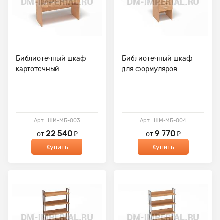
Библиотечный шкаф
Библиотечный шкаф
картотечный
для формуляров
Арт.: ШМ-МБ-003
Арт.: ШМ-МБ-004
22 540
9 770
от
₽
от
₽
Купить
Купить