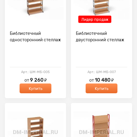
Лидер продаж
Библиотечный
Библиотечный
односторонний стеллаж
двусторонний стеллаж
Арт.: ШМ-МБ-005
Арт.: ШМ-МБ-007
9 260
10 480
от
₽
от
₽
Купить
Купить