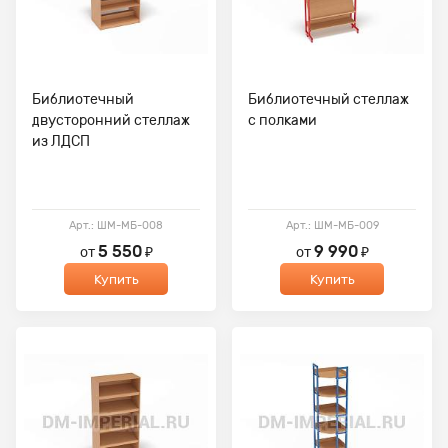
Библиотечный
Библиотечный стеллаж
двусторонний стеллаж
с полками
из ЛДСП
Арт.: ШМ-МБ-008
Арт.: ШМ-МБ-009
5 550
9 990
от
₽
от
₽
Купить
Купить