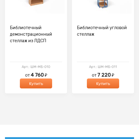
Библиотечный
Библиотечный угловой
демонстрационный
стеллаж
стеллаж из ЛДСП
Арт.: ШМ-МБ-010
Арт.: ШМ-МБ-011
4 760
7 220
от
₽
от
₽
Купить
Купить