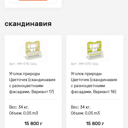
скандинавия
Арт.: ИМ-075-СкЦ
Арт.: ИМ-075-СкЦ
Уголок природы
Уголок природы
Цветочек (скандинавия
Цветочек (скандинавия
с разноцветными
с разноцветными
фасадами, Вариант 17)
фасадами, Вариант 18)
Вес: 34 кг,
Вес: 34 кг,
Объем: 0.05 m3
Объем: 0.05 m3
15 800
15 800
₽
₽