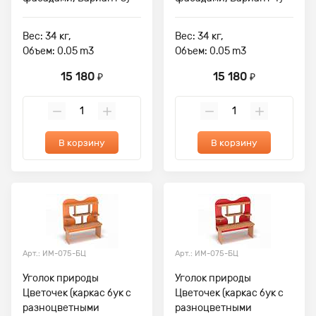
Вес: 34 кг,
Вес: 34 кг,
Объем: 0.05 m3
Объем: 0.05 m3
15 180
15 180
₽
₽
В корзину
В корзину
Арт.: ИМ-075-БЦ
Арт.: ИМ-075-БЦ
Уголок природы
Уголок природы
Цветочек (каркас бук с
Цветочек (каркас бук с
разноцветными
разноцветными