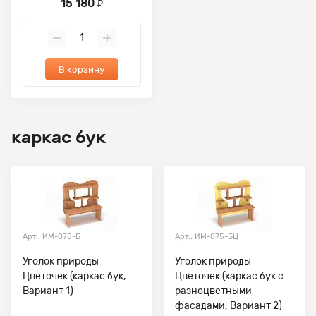
15 180
₽
В корзину
каркас бук
Арт.: ИМ-075-Б
Арт.: ИМ-075-БЦ
Уголок природы
Уголок природы
Цветочек (каркас бук,
Цветочек (каркас бук с
Вариант 1)
разноцветными
фасадами, Вариант 2)