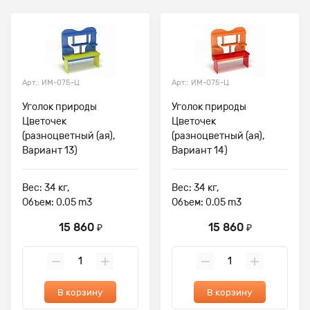
Арт.: ИМ-075-Ц
Арт.: ИМ-075-Ц
Уголок природы
Уголок природы
Цветочек
Цветочек
(разноцветный (ая),
(разноцветный (ая),
Вариант 13)
Вариант 14)
Вес: 34 кг,
Вес: 34 кг,
Объем: 0.05 m3
Объем: 0.05 m3
15 860
15 860
₽
₽
В корзину
В корзину