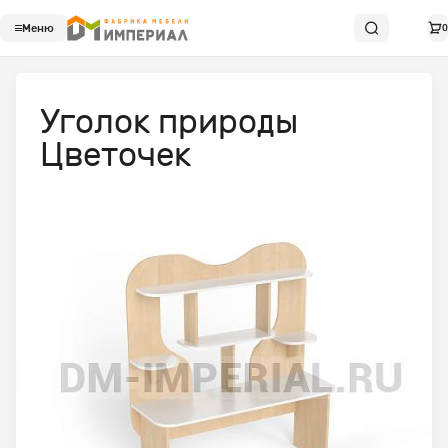
Меню
0
Уголок природы
Цветочек