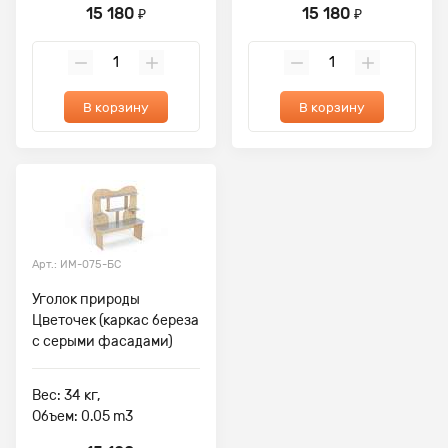
15 180
15 180
₽
₽
В корзину
В корзину
Арт.: ИМ-075-БС
Уголок природы
Цветочек (каркас береза
с серыми фасадами)
Вес: 34 кг,
Объем: 0.05 m3