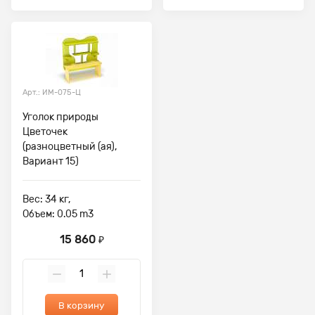
Арт.: ИМ-075-Ц
Уголок природы
Цветочек
(разноцветный (ая),
Вариант 15)
Вес: 34 кг,
Объем: 0.05 m3
15 860
₽
В корзину