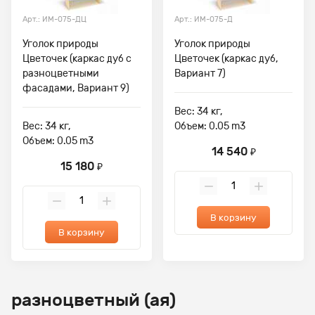
Арт.: ИМ-075-ДЦ
Арт.: ИМ-075-Д
Уголок природы
Уголок природы
Цветочек (каркас дуб с
Цветочек (каркас дуб,
разноцветными
Вариант 7)
фасадами, Вариант 9)
Вес: 34 кг,
Вес: 34 кг,
Объем: 0.05 m3
Объем: 0.05 m3
14 540
₽
15 180
₽
В корзину
В корзину
разноцветный (ая)