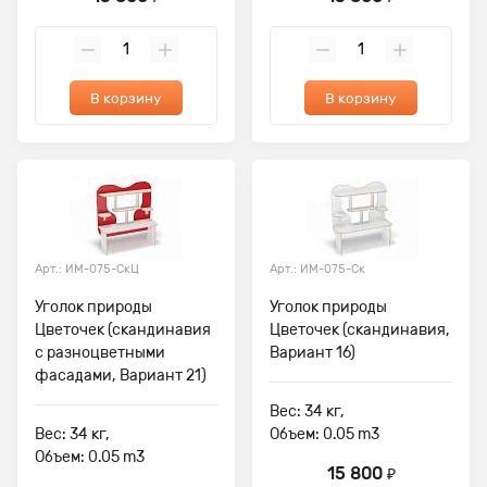
В корзину
В корзину
Арт.: ИМ-075-СкЦ
Арт.: ИМ-075-Ск
Уголок природы
Уголок природы
Цветочек (скандинавия
Цветочек (скандинавия,
с разноцветными
Вариант 16)
фасадами, Вариант 21)
Вес: 34 кг,
Вес: 34 кг,
Объем: 0.05 m3
Объем: 0.05 m3
15 800
₽