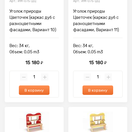
Арт.: ИМ-075-ДЦ
Арт.: ИМ-075-ДЦ
Уголок природы
Уголок природы
Цветочек (каркас дуб с
Цветочек (каркас дуб с
разноцветными
разноцветными
фасадами, Вариант 10)
фасадами, Вариант 11)
Вес: 34 кг,
Вес: 34 кг,
Объем: 0.05 m3
Объем: 0.05 m3
15 180
15 180
₽
₽
В корзину
В корзину