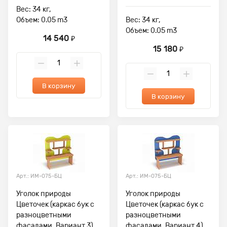
Вес: 34 кг,
Объем: 0.05 m3
Вес: 34 кг,
Объем: 0.05 m3
14 540
₽
15 180
₽
В корзину
В корзину
Арт.: ИМ-075-БЦ
Арт.: ИМ-075-БЦ
Уголок природы
Уголок природы
Цветочек (каркас бук с
Цветочек (каркас бук с
разноцветными
разноцветными
фасадами, Вариант 3)
фасадами, Вариант 4)