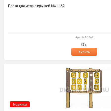
Доска для мела с крышей МФ 1.162
Арт.: МФ 1.162
0
₽
Купить
Новинка