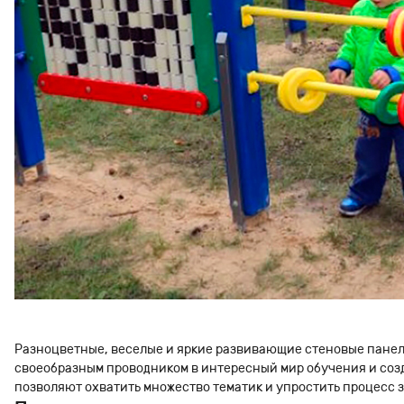
Разноцветные, веселые и яркие развивающие стеновые панели
своеобразным проводником в интересный мир обучения и созда
позволяют охватить множество тематик и упростить процесс