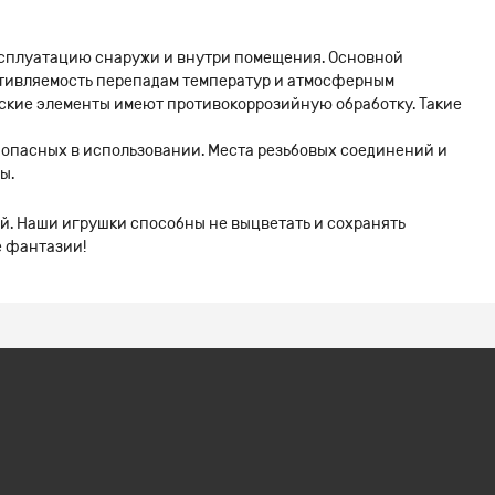
ксплуатацию снаружи и внутри помещения. Основной
отивляемость перепадам температур и атмосферным
ческие элементы имеют противокоррозийную обработку. Такие
 опасных в использовании. Места резьбовых соединений и
ы.
й. Наши игрушки способны не выцветать и сохранять
е фантазии!