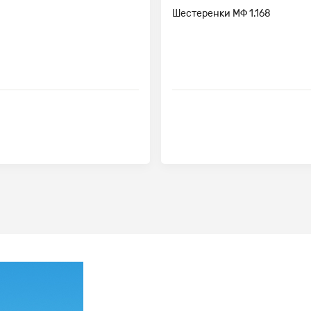
Шестеренки МФ 1.168