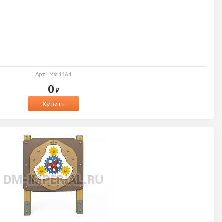
Арт.: МФ 1.164
0
₽
Купить