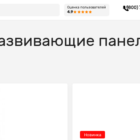
8 (800)
Оценка пользователей
4.9
азвивающие панел
Новинка