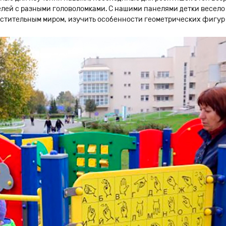
ей с разными головоломками. С нашими панелями детки весело 
стительным миром, изучить особенности геометрических фигур и