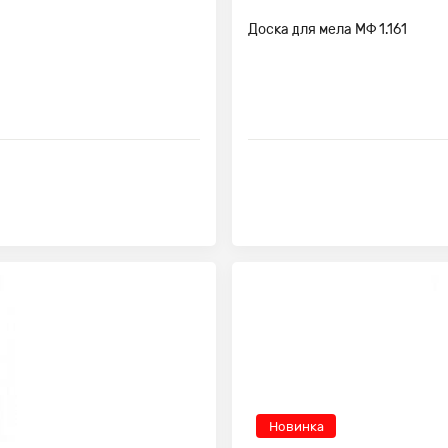
Доска для мела МФ 1.161
Новинка