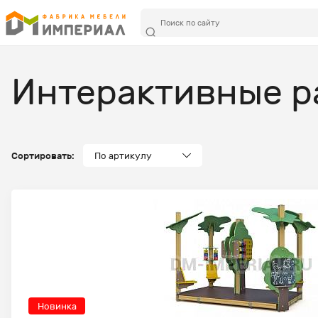
Интерактивные р
Сортировать:
По артикулу
Новинка