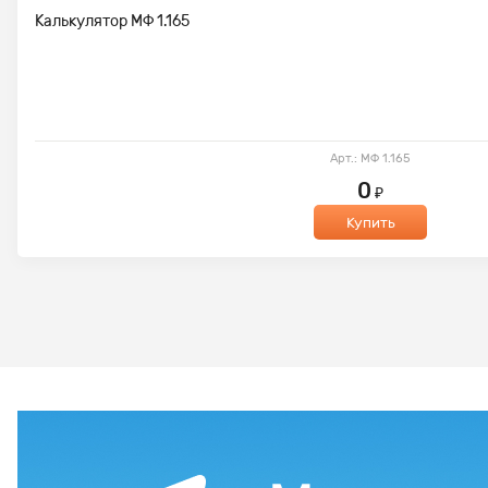
Калькулятор МФ 1.165
Арт.: МФ 1.165
0
₽
Купить