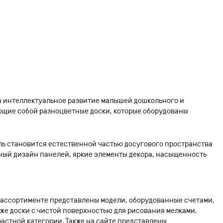
а интеллектуальное развитие малышей дошкольного и
ющие собой разноцветные доски, которые оборудованы
ль становится естественной частью досугового пространства
чный дизайн панелей, яркие элементы декора, насыщенность
 В ассортименте представлены модели, оборудованные счетами,
же доски с чистой поверхностью для рисования мелками.
астной категории. Также на сайте представлены