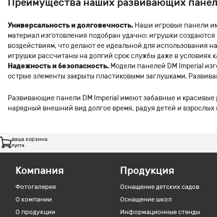
Преимущества наших развивающих пане
Универсальность и долговечность.
Наши игровые панели им
материал изготовления подобран удачно: игрушки создаются
воздействиям, что делают ее идеальной для использования на
игрушки рассчитаны на долгий срок службы даже в условиях 
Надежность и безопасность.
Модели панелей DM Imperial из
острые элементы закрыты пластиковыми заглушками. Развив
Развивающие панели DM Imperial имеют забавные и красивые
нарядный внешний вид долгое время, радуя детей и взрослых
ваша корзина
пуста
Компания
Продукция
Фотогалерея
Оснащение детских садов
О компании
Оснащение школ
О продукции
Информационные стенды