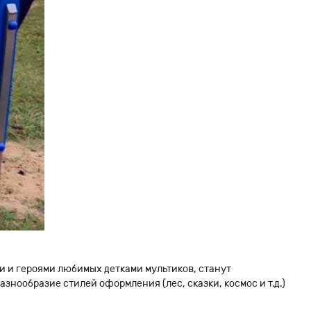
и и героями любимых детками мультиков, станут
нообразие стилей оформления (лес, сказки, космос и т.д.)