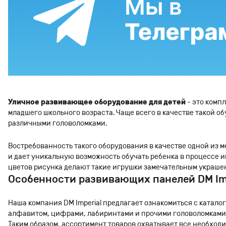
Уличное развивающее оборудование для детей
- это комп
младшего школьного возраста. Чаще всего в качестве такой
различными головоломками.
Востребованность такого оборудования в качестве одной из 
и дает уникальную возможность обучать ребенка в процессе и
цветов рисунка делают такие игрушки замечательным украше
Особенности развивающих панелей DM Imp
Наша компания DM Imperial предлагает ознакомиться с катало
алфавитом, цифрами, лабиринтами и прочими головоломками. 
Таким образом, ассортимент товаров охватывает все необход