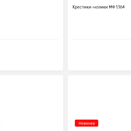
Крестики-нолики МФ 1.164
Новинка