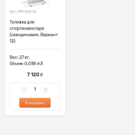
Арт.: ИМ-063-Ск
Тележка для
спортинвентаря
(скандинавия, Вариант
12)
Вес: 27 кг,
Объем: 0.038 m3
7 120
₽
В корзину