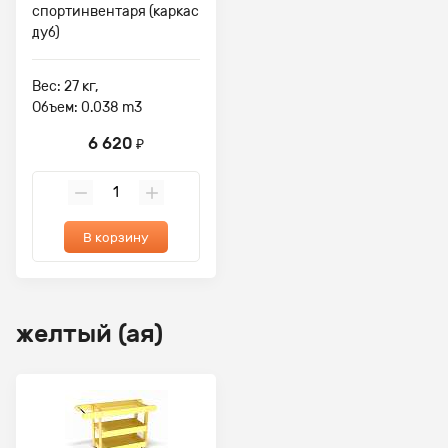
спортинвентаря (каркас
дуб)
Вес: 27 кг,
Объем: 0.038 m3
6 620
₽
В корзину
желтый (ая)