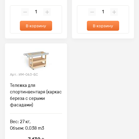
В корзину
В корзину
Арт.: ИМ-063-БС
Тележка для
спортинвентаря (каркас
береза с серыми
фасадами)
Вес: 27 кг,
Объем: 0.038 m3