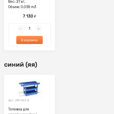
Вес: 27 кг,
Объем: 0.038 m3
7 130
₽
В корзину
синий (яя)
Арт.: ИМ-063-Б
Тележка для