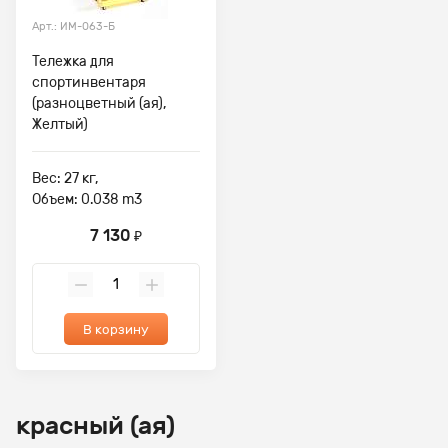
Арт.: ИМ-063-Б
Тележка для
спортинвентаря
(разноцветный (ая),
Желтый)
Вес: 27 кг,
Объем: 0.038 m3
7 130
₽
В корзину
красный (ая)