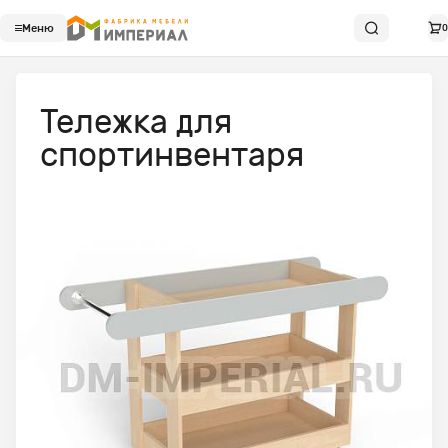
Меню
0
Тележка для
спортинвентаря