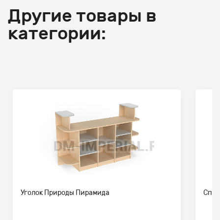
Другие товары в
категории:
Уголок Природы Пирамида
Спор