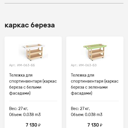
каркас береза
Арт.: ИМ-063-ББ
Арт.: ИМ-063-БЗ
Тележка для
Тележка для
спортинвентаря (каркас
спортинвентаря (каркас
береза с белыми
береза с зелеными
фасадами)
фасадами)
Вес: 27 кг,
Вес: 27 кг,
Объем: 0.038 m3
Объем: 0.038 m3
7 130
7 130
₽
₽