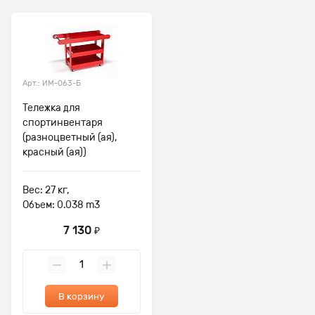
Арт.: ИМ-063-Б
Тележка для
спортинвентаря
(разноцветный (ая),
красный (ая))
Вес: 27 кг,
Объем: 0.038 m3
7 130
₽
В корзину