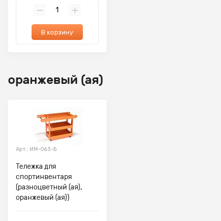
В корзину
оранжевый (ая)
Арт.: ИМ-063-Б
Тележка для
спортинвентаря
(разноцветный (ая),
оранжевый (ая))