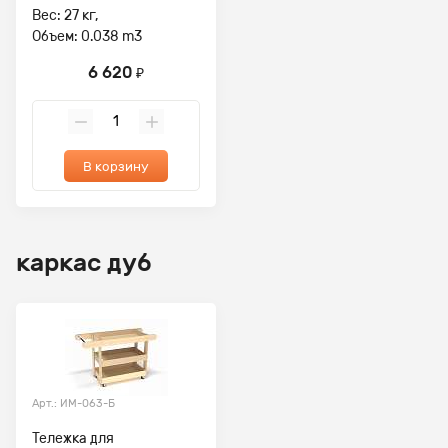
Вес: 27 кг,
Объем: 0.038 m3
6 620
₽
В корзину
каркас дуб
Арт.: ИМ-063-Б
Тележка для