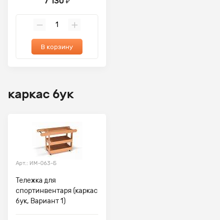
7 130
₽
В корзину
каркас бук
Арт.: ИМ-063-Б
Тележка для
спортинвентаря (каркас
бук, Вариант 1)