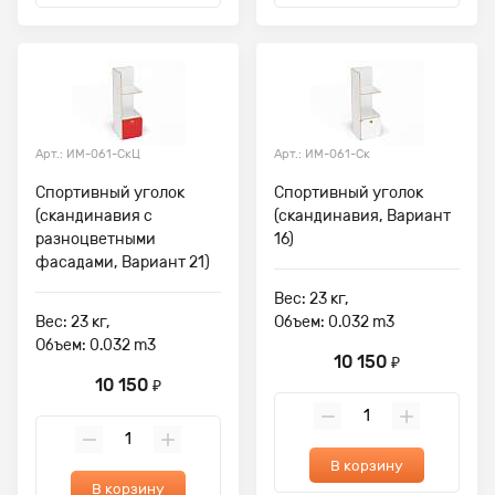
Арт.: ИМ-061-СкЦ
Арт.: ИМ-061-Ск
Спортивный уголок
Спортивный уголок
(скандинавия с
(скандинавия, Вариант
разноцветными
16)
фасадами, Вариант 21)
Вес: 23 кг,
Вес: 23 кг,
Объем: 0.032 m3
Объем: 0.032 m3
10 150
₽
10 150
₽
В корзину
В корзину