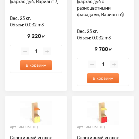
(каркас дуб, Вариант 7)
(каркас дуб с
разноцветными
фасадами, Вариант 6)
Вес: 23 кг,
Объем: 0.032 m3
Вес: 23 кг,
9 220
₽
Объем: 0.032 m3
9 780
₽
В корзину
В корзину
Арт.: ИМ-061-ДЦ
Арт.: ИМ-061-ДЦ
Спортивный уголок
Спортивный уголок