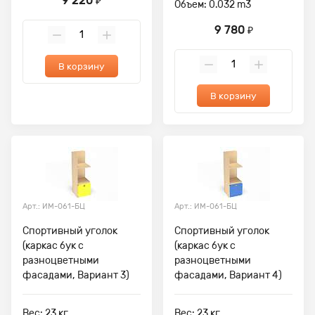
9 220
₽
Объем: 0.032 m3
9 780
₽
В корзину
В корзину
Арт.: ИМ-061-БЦ
Арт.: ИМ-061-БЦ
Спортивный уголок
Спортивный уголок
(каркас бук с
(каркас бук с
разноцветными
разноцветными
фасадами, Вариант 3)
фасадами, Вариант 4)
Вес: 23 кг,
Вес: 23 кг,