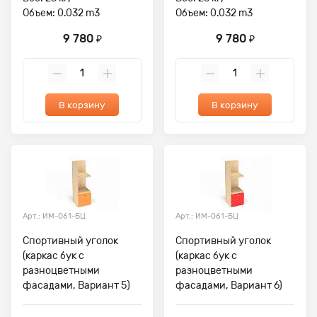
Объем: 0.032 m3
Объем: 0.032 m3
9 780
9 780
₽
₽
В корзину
В корзину
Арт.: ИМ-061-БЦ
Арт.: ИМ-061-БЦ
Спортивный уголок
Спортивный уголок
(каркас бук с
(каркас бук с
разноцветными
разноцветными
фасадами, Вариант 5)
фасадами, Вариант 6)