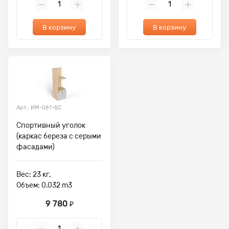
В корзину
В корзину
Арт.: ИМ-061-БС
Спортивный уголок
(каркас береза с серыми
фасадами)
Вес: 23 кг,
Объем: 0.032 m3
9 780
₽