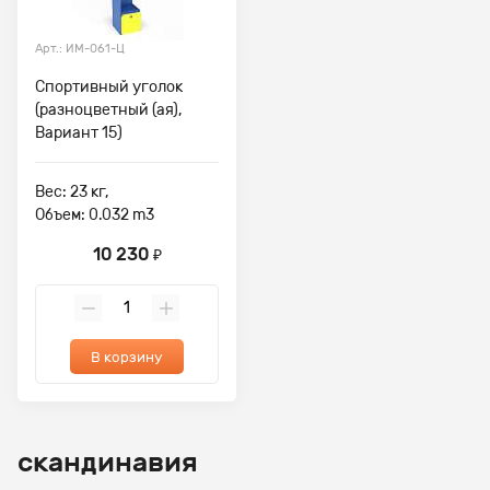
Арт.: ИМ-061-Ц
Спортивный уголок
(разноцветный (ая),
Вариант 15)
Вес: 23 кг,
Объем: 0.032 m3
10 230
₽
В корзину
скандинавия