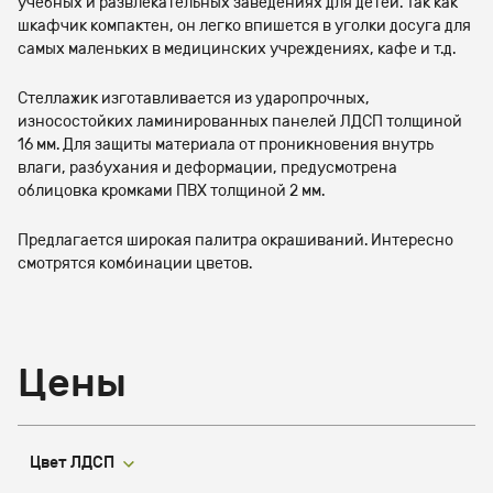
учебных и развлекательных заведениях для детей. Так как
шкафчик компактен, он легко впишется в уголки досуга для
самых маленьких в медицинских учреждениях, кафе и т.д.
Стеллажик изготавливается из ударопрочных,
износостойких ламинированных панелей ЛДСП толщиной
16 мм. Для защиты материала от проникновения внутрь
влаги, разбухания и деформации, предусмотрена
облицовка кромками ПВХ толщиной 2 мм.
Предлагается широкая палитра окрашиваний. Интересно
смотрятся комбинации цветов.
Цены
Цвет ЛДСП