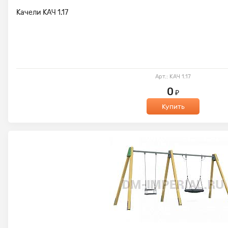
Качели КАЧ 1.17
Арт.: КАЧ 1.17
0
₽
Купить