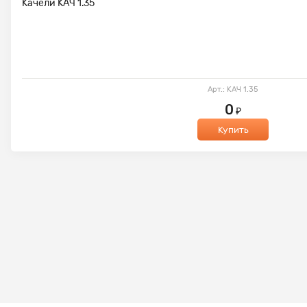
Качели КАЧ 1.35
Арт.: КАЧ 1.35
0
₽
Купить