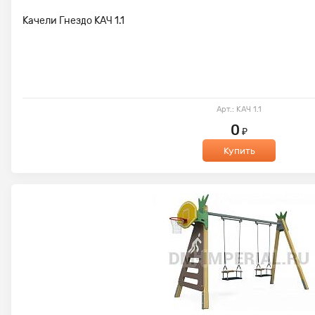
Качели Гнездо КАЧ 1.1
Арт.: КАЧ 1.1
0
₽
Купить