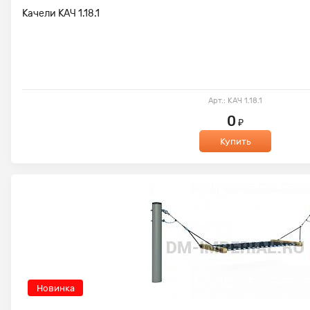
Качели КАЧ 1.18.1
Арт.: КАЧ 1.18.1
0
₽
Купить
Новинка