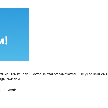
тиментом качелей, которые станут замечательным украшением н
иды качелей:
сидением);