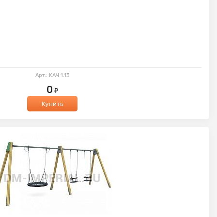
Арт.: КАЧ 1.13
0
₽
Купить