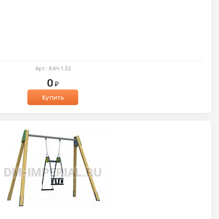
Арт.: КАЧ 1.32
0
₽
Купить