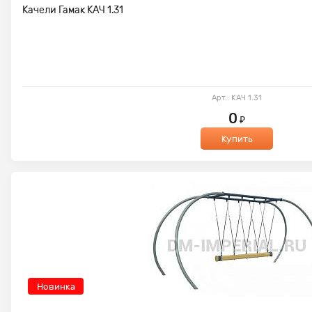
Качели Гамак КАЧ 1.31
Арт.: КАЧ 1.31
0
₽
Купить
Новинка