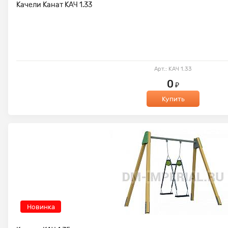
Качели Канат КАЧ 1.33
Арт.: КАЧ 1.33
0
₽
Купить
Новинка