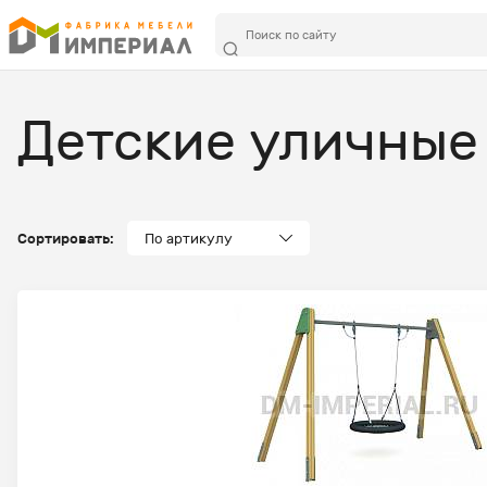
Детские уличные
Сортировать:
По артикулу