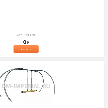
Арт.: КАЧ 1.30
0
₽
Купить