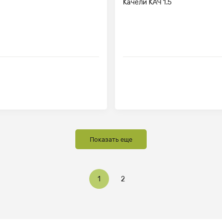
Качели КАЧ 1.5
Показать еще
1
2