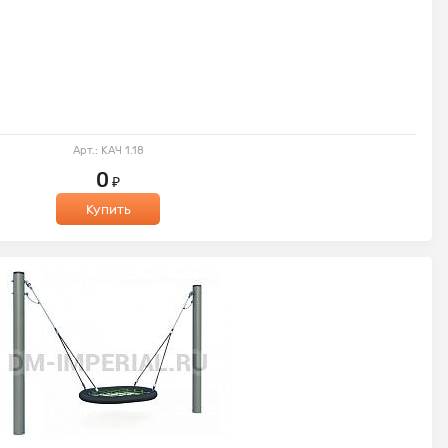
Арт.: КАЧ 1.18
0
₽
Купить