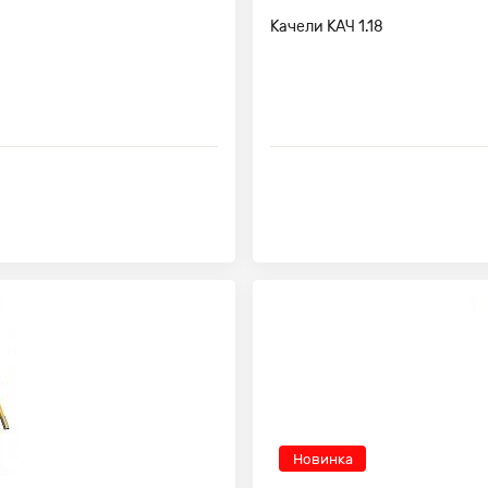
Качели КАЧ 1.18
Новинка