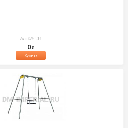
Арт.: КАЧ 1.34
0
₽
Купить