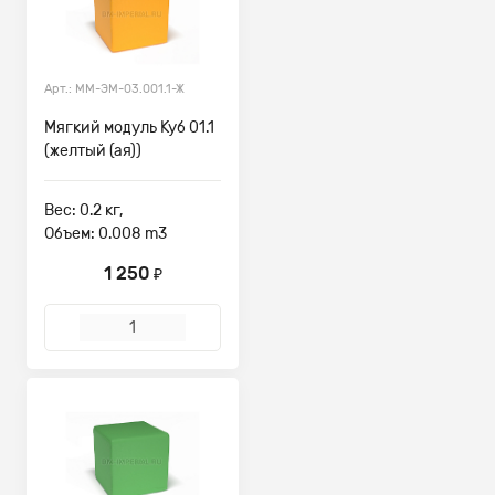
Арт.: ММ-ЭМ-03.001.1-Ж
Мягкий модуль Куб 01.1
(желтый (ая))
Вес: 0.2 кг,
Объем: 0.008 m3
1 250
₽