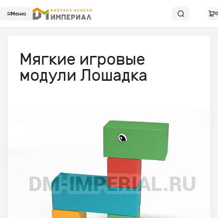
Меню
0
Мягкие игровые
модули Лошадка