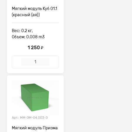
Мягкий модуль Куб 01.1
(красный (ая))
Вес: 0.2 кг,
Объем: 0.008 m3
1 250
₽
Арт.: ММ-ЭМ-04.003-З
Мягкий модуль Призма