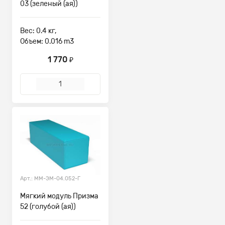
03 (зеленый (ая))
Вес: 0.4 кг,
Объем: 0.016 m3
1 770
₽
Арт.: ММ-ЭМ-04.052-Г
Мягкий модуль Призма
52 (голубой (ая))