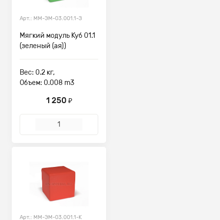
Арт.: ММ-ЭМ-03.001.1-З
Мягкий модуль Куб 01.1
(зеленый (ая))
Вес: 0.2 кг,
Объем: 0.008 m3
1 250
₽
Арт.: ММ-ЭМ-03.001.1-К