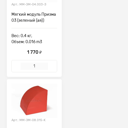
Арт.: ММ-ЭМ-04.003-З
Мягкий модуль Призма
03 (зеленый (ая))
Вес: 0.4 кг,
Объем: 0.016 m3
1 770
₽
Арт.: ММ-ЭМ-08.015-К