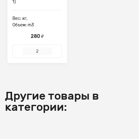
1)
Вес: кг,
Объем: m3
280
₽
Другие товары в
категории: