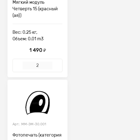
Мягкий модуль
Четверть 15 (красный
(ая))
Вес: 0.25 кг,
Объем: 0.01 m3
1 490
₽
Арт.: ММ-ЭМ-30.001
Фотопечать (категория