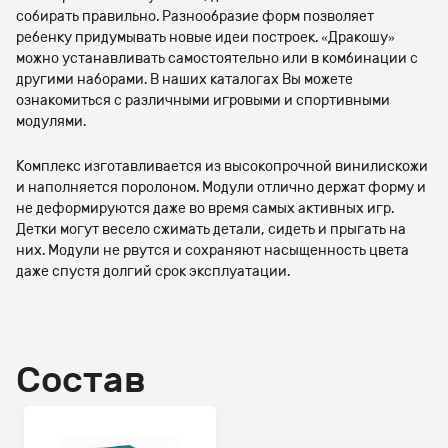
собирать правильно. Разнообразие форм позволяет
ребенку придумывать новые идеи построек. «Дракошу»
можно устанавливать самостоятельно или в комбинации с
другими наборами. В наших каталогах Вы можете
ознакомиться с различными игровыми и спортивными
модулями.
Комплекс изготавливается из высокопрочной винилискожи
и наполняется поролоном. Модули отлично держат форму и
не деформируются даже во время самых активных игр.
Детки могут весело сжимать детали, сидеть и прыгать на
них. Модули не рвутся и сохраняют насыщенность цвета
даже спустя долгий срок эксплуатации.
Состав