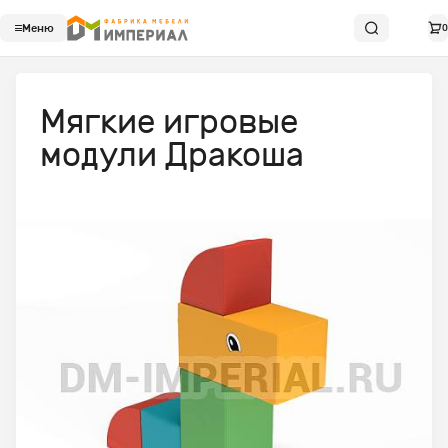
Меню
0
Мягкие игровые
модули Дракоша