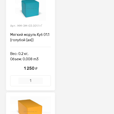
Арт.: ММ-ЭМ-03.001.1-Г
Мягкий модуль Куб 01.1
(голубой (ая))
Вес: 0.2 кг,
Объем: 0.008 m3
1 250
₽