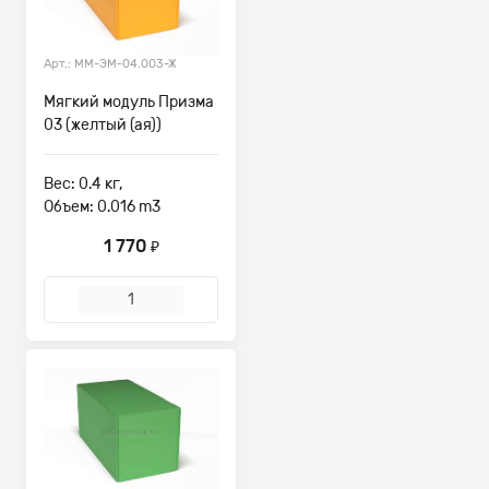
Арт.: ММ-ЭМ-04.003-Ж
Мягкий модуль Призма
03 (желтый (ая))
Вес: 0.4 кг,
Объем: 0.016 m3
1 770
₽