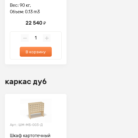
Вес: 90 кг,
Объем: 0.13 m3
22 540
₽
В корзину
каркас дуб
Арт.: ШМ-МБ-003-Д
Шкаф картотечный