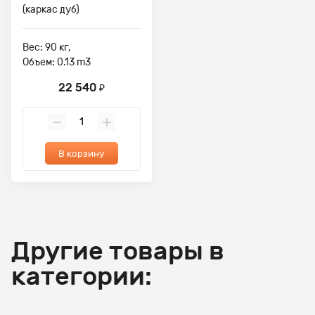
(каркас дуб)
Вес: 90 кг,
Объем: 0.13 m3
22 540
₽
В корзину
Другие товары в
категории: