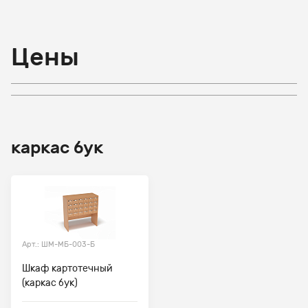
Цены
каркас бук
Арт.: ШМ-МБ-003-Б
Шкаф картотечный
(каркас бук)