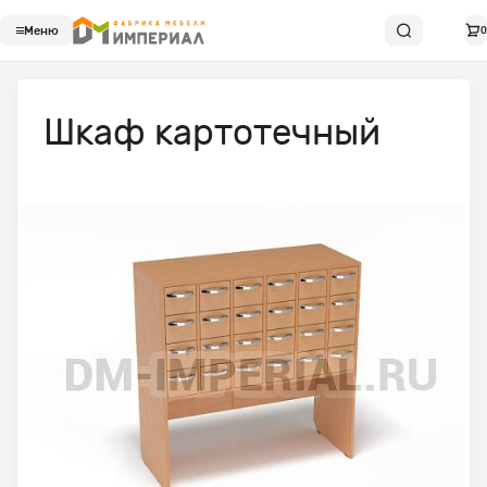
Меню
0
Шкаф картотечный