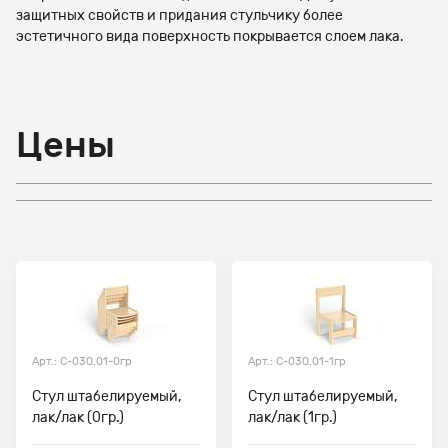
защитных свойств и придания стульчику более
эстетичного вида поверхность покрывается слоем лака.
Цены
Арт.: С-030.01-0гр
Арт.: С-030.01-1гр
Стул штабелируемый,
Стул штабелируемый,
лак/лак (0гр.)
лак/лак (1гр.)