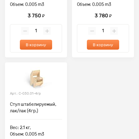
Объем: 0.005 m3
Объем: 0.005 m3
3 750
3 780
₽
₽
В корзину
В корзину
Арт.: С-030.01-4гр
Стул штабелируемый,
лак/лак (4гр.)
Вес: 2.1 кг,
Объем: 0.005 m3