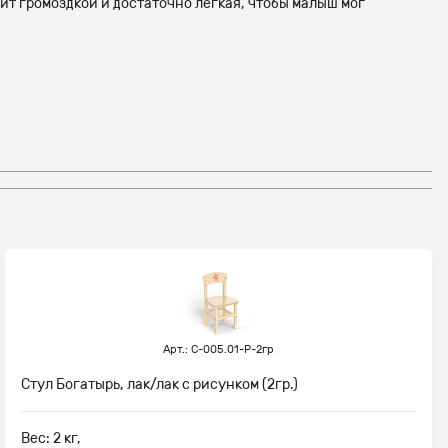
ит громоздкой и достаточно легкая, чтобы малыш мог
Арт.: С-005.01-Р-2гр
Стул Богатырь, лак/лак с рисунком (2гр.)
Вес: 2 кг,