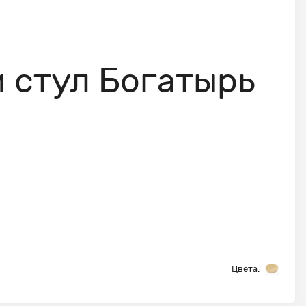
 стул Богатырь
Цвета: