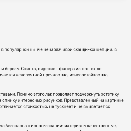
ся в популярной нынче ненавязчивой сканди-концепции, в
 березы. Спинка, сидение - фанера из тех тех же
тличается невероятной прочностью, износостойкостью,
вами. Помимо этого лак позволяет подчеркнуть эстетику
на спинку интересных рисунков. Представленный на картинке
тличается стойкостью, не тускнеет и не выцветает со
тью безопасна в использовании: материалы качественные,