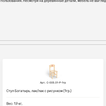
 пользования. Несмотря на деревянные детали, мебель не выгляд
Арт.: С-005.01-Р-1гр
Стул Богатырь, лак/лак с рисунком (1гр.)
Вес: 1.9 кг,