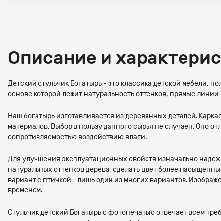
Описание и характери
Детский стульчик Богатырь - это классика детской мебели, 
основе которой лежит натуральность оттенков, прямые линии
Наш богатырь изготавливается из деревянных деталей. Каркас
материалов. Выбор в пользу данного сырья не случаен. Оно о
сопротивляемостью воздействию влаги.
Для улучшения эксплуатационных свойств изначально надежн
натуральных оттенков дерева, сделать цвет более насыщенны
вариант с птичкой - лишь один из многих вариантов. Изображ
временем.
Стульчик детский Богатырь с фотопечатью отвечает всем тре