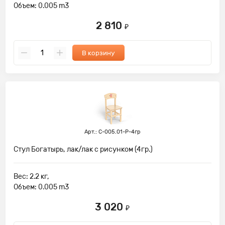
Объем: 0.005 m3
2 810
₽
В корзину
Арт.: С-005.01-Р-4гр
Стул Богатырь, лак/лак с рисунком (4гр.)
Вес: 2.2 кг,
Объем: 0.005 m3
3 020
₽