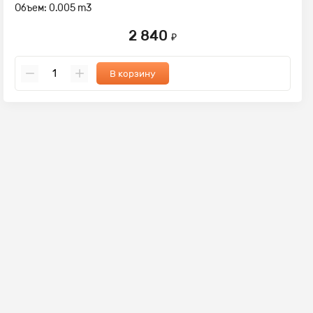
Объем: 0.005 m3
2 840
₽
В корзину