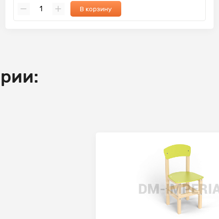
В корзину
ории: