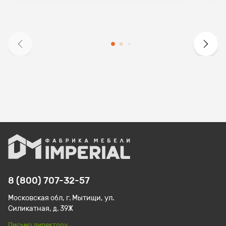
8 (800) 707-32-57
Московская обл, г. Мытищи, ул.
Силикатная, д. 39Ж
Письмо директору