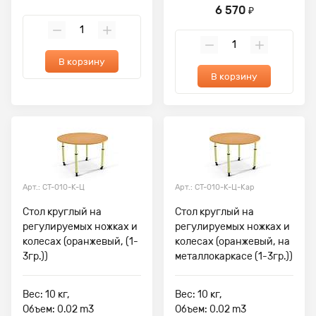
6 570
₽
В корзину
В корзину
Арт.: СТ-010-К-Ц
Арт.: СТ-010-К-Ц-Кар
Стол круглый на
Стол круглый на
регулируемых ножках и
регулируемых ножках и
колесах (оранжевый, (1-
колесах (оранжевый, на
3гр.))
металлокаркасе (1-3гр.))
Вес: 10 кг,
Вес: 10 кг,
Объем: 0.02 m3
Объем: 0.02 m3