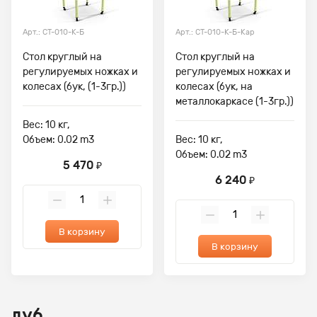
Арт.: СТ-010-К-Б
Арт.: СТ-010-К-Б-Кар
Стол круглый на
Стол круглый на
регулируемых ножках и
регулируемых ножках и
колесах (бук, (1-3гр.))
колесах (бук, на
металлокаркасе (1-3гр.))
Вес: 10 кг,
Объем: 0.02 m3
Вес: 10 кг,
Объем: 0.02 m3
5 470
₽
6 240
₽
В корзину
В корзину
дуб