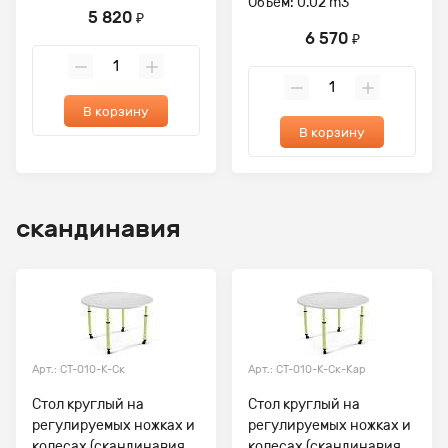
Объем: 0.02 m3
5 820
₽
6 570
₽
В корзину
В корзину
скандинавия
Арт.: СТ-010-К-Ск
Арт.: СТ-010-К-Ск-Кар
Стол круглый на
Стол круглый на
регулируемых ножках и
регулируемых ножках и
колесах (скандинавия,
колесах (скандинавия,