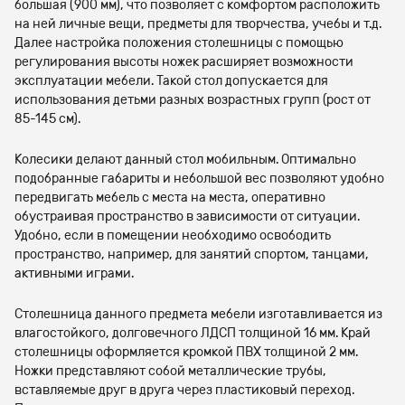
большая (900 мм), что позволяет с комфортом расположить
на ней личные вещи, предметы для творчества, учебы и т.д.
Далее настройка положения столешницы с помощью
регулирования высоты ножек расширяет возможности
эксплуатации мебели. Такой стол допускается для
использования детьми разных возрастных групп (рост от
85-145 см).
Колесики делают данный стол мобильным. Оптимально
подобранные габариты и небольшой вес позволяют удобно
передвигать мебель с места на места, оперативно
обустраивая пространство в зависимости от ситуации.
Удобно, если в помещении необходимо освободить
пространство, например, для занятий спортом, танцами,
активными играми.
Столешница данного предмета мебели изготавливается из
влагостойкого, долговечного ЛДСП толщиной 16 мм. Край
столешницы оформляется кромкой ПВХ толщиной 2 мм.
Ножки представляют собой металлические трубы,
вставляемые друг в друга через пластиковый переход.