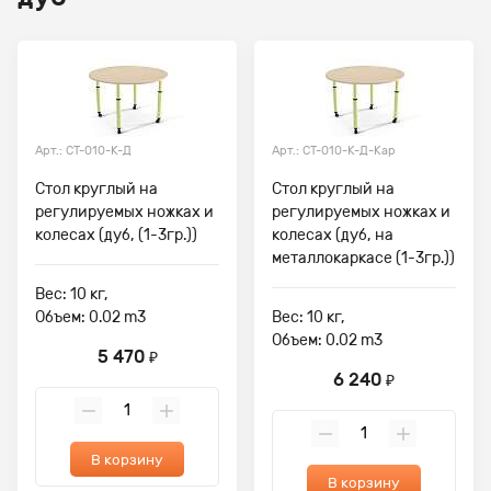
Арт.: СТ-010-К-Д
Арт.: СТ-010-К-Д-Кар
Стол круглый на
Стол круглый на
регулируемых ножках и
регулируемых ножках и
колесах (дуб, (1-3гр.))
колесах (дуб, на
металлокаркасе (1-3гр.))
Вес: 10 кг,
Объем: 0.02 m3
Вес: 10 кг,
Объем: 0.02 m3
5 470
₽
6 240
₽
В корзину
В корзину