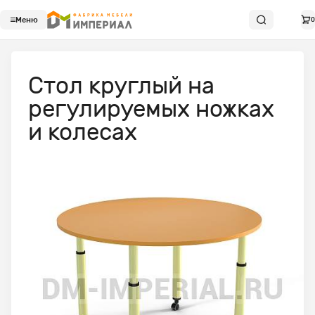
Меню
0
Стол круглый на
регулируемых ножках
и колесах