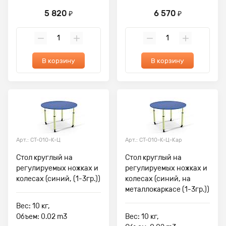
5 820
6 570
₽
₽
В корзину
В корзину
Арт.: СТ-010-К-Ц
Арт.: СТ-010-К-Ц-Кар
Стол круглый на
Стол круглый на
регулируемых ножках и
регулируемых ножках и
колесах (синий, (1-3гр.))
колесах (синий, на
металлокаркасе (1-3гр.))
Вес: 10 кг,
Объем: 0.02 m3
Вес: 10 кг,