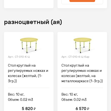
разноцветный (ая)
Арт.: СТ-010-К-Ц
Арт.: СТ-010-К-Ц-Кар
Стол круглый на
Стол круглый на
регулируемых ножках и
регулируемых ножках и
колесах (желтый, (1-
колесах (желтый, на
3гр.))
металлокаркасе (1-3гр.))
Вес: 10 кг,
Вес: 10 кг,
Объем: 0.02 m3
Объем: 0.02 m3
5 820
6 570
₽
₽