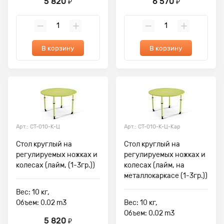
5 820
6 570
₽
₽
В корзину
В корзину
Арт.: СТ-010-К-Ц
Арт.: СТ-010-К-Ц-Кар
Стол круглый на
Стол круглый на
регулируемых ножках и
регулируемых ножках и
колесах (лайм, (1-3гр.))
колесах (лайм, на
металлокаркасе (1-3гр.))
Вес: 10 кг,
Объем: 0.02 m3
Вес: 10 кг,
Объем: 0.02 m3
5 820
₽