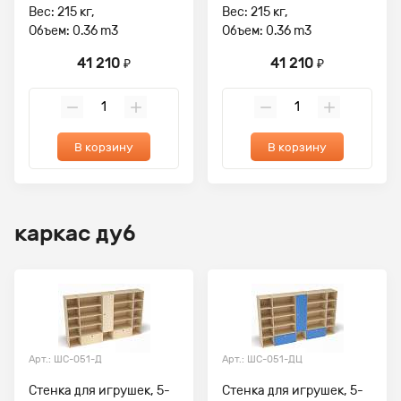
Вес: 215 кг,
Вес: 215 кг,
Объем: 0.36 m3
Объем: 0.36 m3
41 210
41 210
₽
₽
В корзину
В корзину
каркас дуб
Арт.: ШС-051-Д
Арт.: ШС-051-ДЦ
Стенка для игрушек, 5-
Стенка для игрушек, 5-