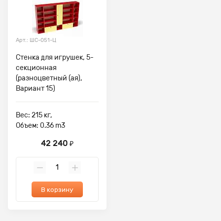
Арт.: ШС-051-Ц
Стенка для игрушек, 5-
секционная
(разноцветный (ая),
Вариант 15)
Вес: 215 кг,
Объем: 0.36 m3
42 240
₽
В корзину