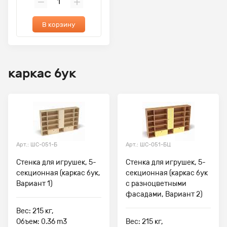
В корзину
каркас бук
Арт.: ШС-051-Б
Арт.: ШС-051-БЦ
Стенка для игрушек, 5-
Стенка для игрушек, 5-
секционная (каркас бук,
секционная (каркас бук
Вариант 1)
с разноцветными
фасадами, Вариант 2)
Вес: 215 кг,
Объем: 0.36 m3
Вес: 215 кг,