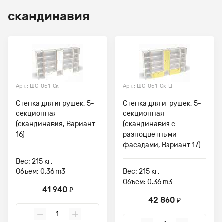
скандинавия
Арт.: ШС-051-Ск
Арт.: ШС-051-Ск-Ц
Стенка для игрушек, 5-
Стенка для игрушек, 5-
секционная
секционная
(скандинавия, Вариант
(скандинавия с
16)
разноцветными
фасадами, Вариант 17)
Вес: 215 кг,
Объем: 0.36 m3
Вес: 215 кг,
Объем: 0.36 m3
41 940
₽
42 860
₽