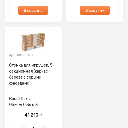
В корзину
В корзину
Арт.: ШС-051-БС
Стенка для игрушек, 5-
секционная (каркас
береза с серыми
фасадами)
Вес: 215 кг,
Объем: 0.36 m3
41 210
₽