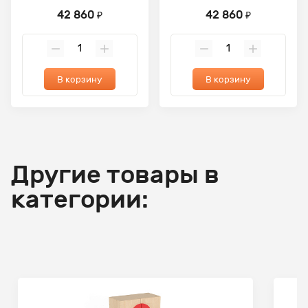
42 860
42 860
₽
₽
В корзину
В корзину
Другие товары в
категории: