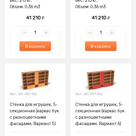
Вес: 215 кг,
Вес: 215 кг,
Объем: 0.36 m3
Объем: 0.36 m3
41 210
41 210
₽
₽
В корзину
В корзину
Арт.: ШС-051-БЦ
Арт.: ШС-051-БЦ
Стенка для игрушек, 5-
Стенка для игрушек, 5-
секционная (каркас бук
секционная (каркас бук
с разноцветными
с разноцветными
фасадами, Вариант 5)
фасадами, Вариант 6)