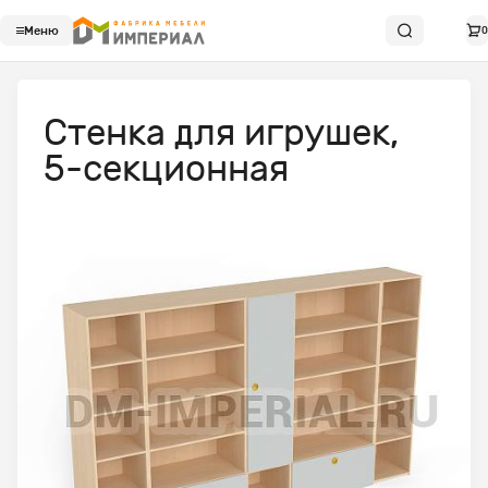
Меню
0
Стенка для игрушек,
5-секционная