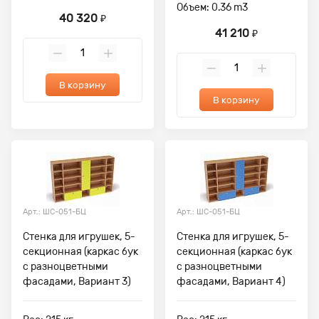
Объем: 0.36 m3
40 320
₽
41 210
₽
В корзину
В корзину
Арт.: ШС-051-БЦ
Арт.: ШС-051-БЦ
Стенка для игрушек, 5-
Стенка для игрушек, 5-
секционная (каркас бук
секционная (каркас бук
с разноцветными
с разноцветными
фасадами, Вариант 3)
фасадами, Вариант 4)