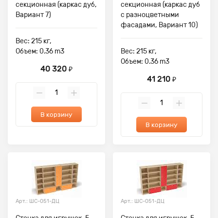
секционная (каркас дуб,
секционная (каркас дуб
Вариант 7)
с разноцветными
фасадами, Вариант 10)
Вес: 215 кг,
Объем: 0.36 m3
Вес: 215 кг,
Объем: 0.36 m3
40 320
₽
41 210
₽
В корзину
В корзину
Арт.: ШС-051-ДЦ
Арт.: ШС-051-ДЦ