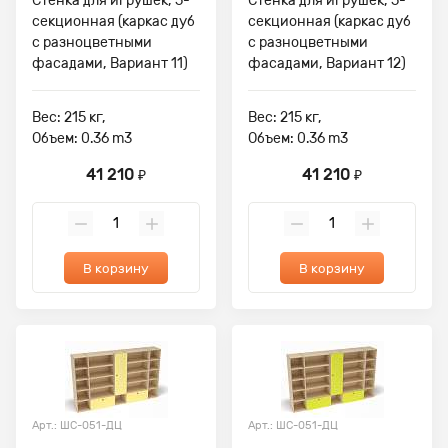
Стенка для игрушек, 5-
Стенка для игрушек, 5-
секционная (каркас дуб
секционная (каркас дуб
с разноцветными
с разноцветными
фасадами, Вариант 11)
фасадами, Вариант 12)
Вес: 215 кг,
Вес: 215 кг,
Объем: 0.36 m3
Объем: 0.36 m3
41 210
41 210
₽
₽
В корзину
В корзину
Арт.: ШС-051-ДЦ
Арт.: ШС-051-ДЦ