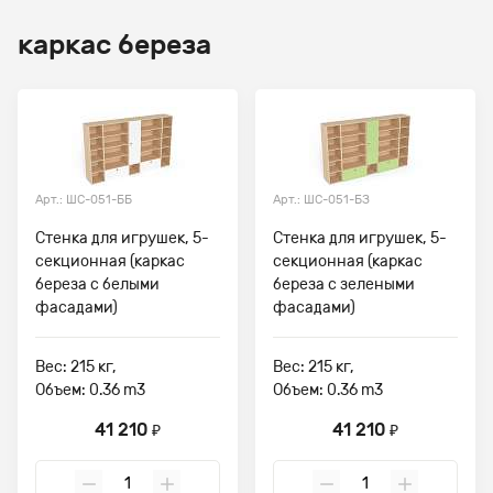
каркас береза
Арт.: ШС-051-ББ
Арт.: ШС-051-БЗ
Стенка для игрушек, 5-
Стенка для игрушек, 5-
секционная (каркас
секционная (каркас
береза с белыми
береза с зелеными
фасадами)
фасадами)
Вес: 215 кг,
Вес: 215 кг,
Объем: 0.36 m3
Объем: 0.36 m3
41 210
41 210
₽
₽