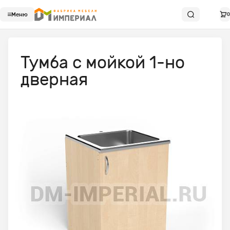
Меню
0
Тумба с мойкой 1-но
дверная