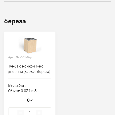
береза
Арт.: КМ-001-Бер
Тумба с мойкой 1-но
дверная (каркас береза)
Вес: 26 кг,
Объем: 0.034 m3
0
₽