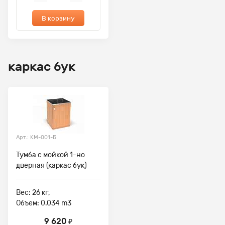
В корзину
каркас бук
Арт.: КМ-001-Б
Тумба с мойкой 1-но
дверная (каркас бук)
Вес: 26 кг,
Объем: 0.034 m3
9 620
₽