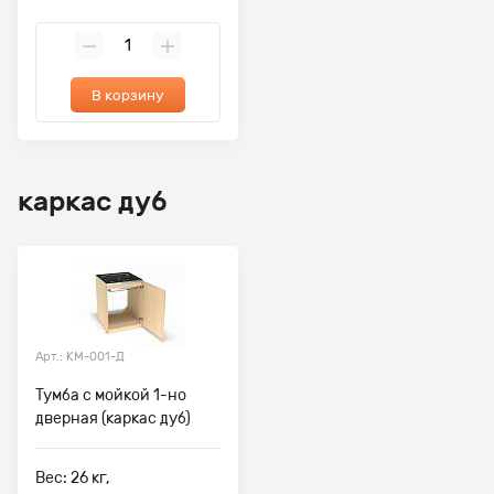
В корзину
каркас дуб
Арт.: КМ-001-Д
Тумба с мойкой 1-но
дверная (каркас дуб)
Вес: 26 кг,