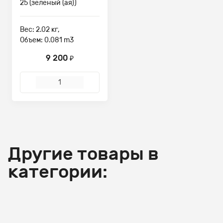
25 (зеленый (ая))
Вес: 2.02 кг,
Объем: 0.081 m3
9 200
₽
Другие товары в
категории: