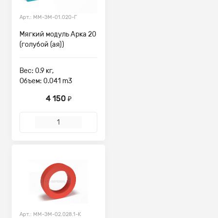
Арт.: ММ-ЭМ-01.020-Г
Мягкий модуль Арка 20
(голубой (ая))
Вес: 0.9 кг,
Объем: 0.041 m3
4 150
₽
Арт.: ММ-ЭМ-02.028.1-К