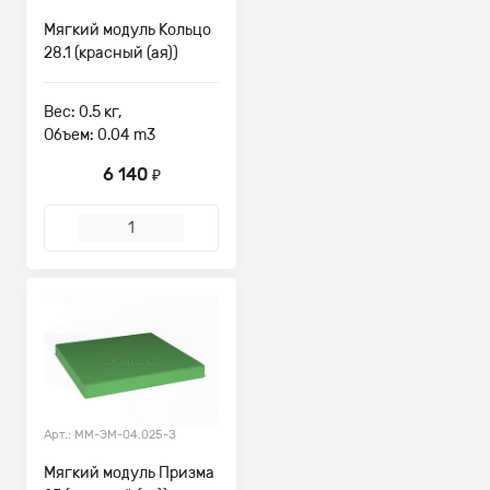
Мягкий модуль Кольцо
28.1 (красный (ая))
Вес: 0.5 кг,
Объем: 0.04 m3
6 140
₽
Арт.: ММ-ЭМ-04.025-З
Мягкий модуль Призма