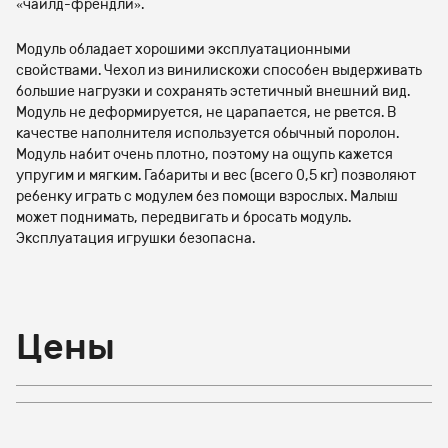
«чайлд-френдли».
Модуль обладает хорошими эксплуатационными
свойствами. Чехол из винилискожи способен выдерживать
большие нагрузки и сохранять эстетичный внешний вид.
Модуль не деформируется, не царапается, не рвется. В
качестве наполнителя используется обычный поролон.
Модуль набит очень плотно, поэтому на ощупь кажется
упругим и мягким. Габариты и вес (всего 0,5 кг) позволяют
ребенку играть с модулем без помощи взрослых. Малыш
может поднимать, передвигать и бросать модуль.
Эксплуатация игрушки безопасна.
Цены