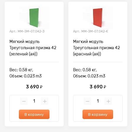
Арт.: ММ-ЭМ-07.042-З
Арт.: ММ-ЭМ-07.042-К
Мягкий модуль
Мягкий модуль
Треугольная призма 42
Треугольная призма 42
(зеленый (ая))
(красный (ая))
Вес: 0.58 кг,
Вес: 0.58 кг,
Объем: 0.023 m3
Объем: 0.023 m3
3 690
3 690
₽
₽
В корзину
В корзину