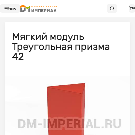
Меню
0
Мягкий модуль
Треугольная призма
42