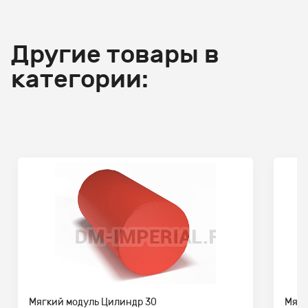
Другие товары в
категории:
Мягкий модуль Цилиндр 30
Мягк