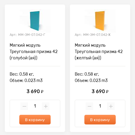
Арт.: ММ-ЭМ-07.042-Г
Арт.: ММ-ЭМ-07.042-Ж
Мягкий модуль
Мягкий модуль
Треугольная призма 42
Треугольная призма 42
(голубой (ая))
(желтый (ая))
Вес: 0.58 кг,
Вес: 0.58 кг,
Объем: 0.023 m3
Объем: 0.023 m3
3 690
3 690
₽
₽
В корзину
В корзину