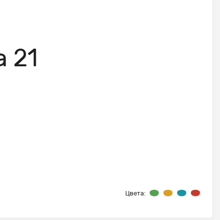
 21
Цвета: