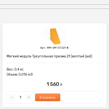
Арт.: ММ-ЭМ-07.021-Ж
Мягкий модуль Треугольная призма 21 (желтый (ая))
Вес: 0.4 кг,
Объем: 0.016 m3
1 560
₽
В корзину