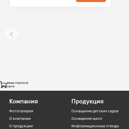
ваша корзина
пуста
Компания
Продукция
Фотогалерея
Оснащение детских садов
О компании
Оснащение школ
О продукции
Информационные стенды