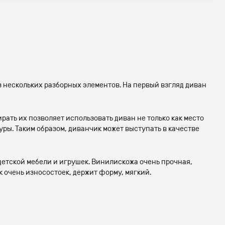
з нескольких разборных элементов. На первый взгляд диван
ать их позволяет использовать диван не только как место
уры. Таким образом, диванчик может выступать в качестве
етской мебели и игрушек. Винилискожа очень прочная,
 очень износостоек, держит форму, мягкий.