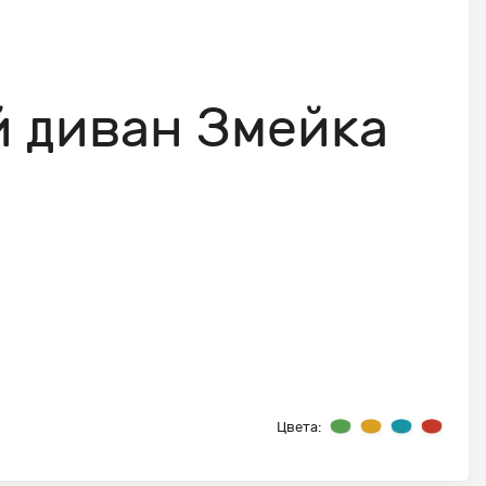
 диван Змейка
Цвета: