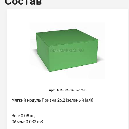
Состав
Арт.: ММ-ЭМ-04.026.2-З
Мягкий модуль Призма 26.2 (зеленый (ая))
Вес: 0.08 кг,
Объем: 0.032 m3