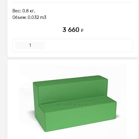
Вес: 0.8 кг,
Объем: 0.032 m3
3 660
₽