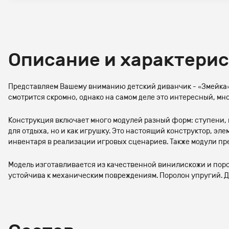
Описание и характери
Представляем Вашему вниманию детский диванчик - «Змейка». 
смотрится скромно, однако на самом деле это интересный, м
Конструкция включает много модулей разный форм: ступени, ц
для отдыха, но и как игрушку. Это настоящий конструктор, э
инвентаря в реализации игровых сценариев. Также модули пр
Модель изготавливается из качественной винилискожи и поро
устойчива к механическим повреждениям. Поролон упругий. Да