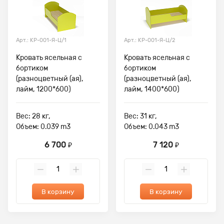
Арт.: КР-001-Я-Ц/1
Арт.: КР-001-Я-Ц/2
Кровать ясельная с
Кровать ясельная с
бортиком
бортиком
(разноцветный (ая),
(разноцветный (ая),
лайм, 1200*600)
лайм, 1400*600)
Вес: 28 кг,
Вес: 31 кг,
Объем: 0.039 m3
Объем: 0.043 m3
6 700
7 120
₽
₽
В корзину
В корзину