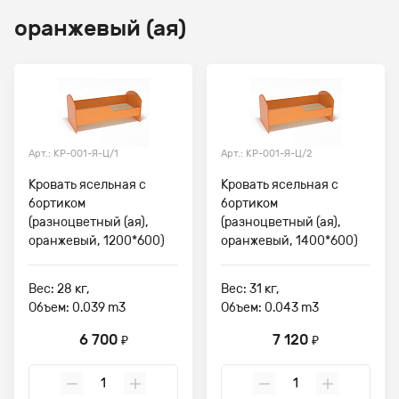
оранжевый (ая)
Арт.: КР-001-Я-Ц/1
Арт.: КР-001-Я-Ц/2
Кровать ясельная с
Кровать ясельная с
бортиком
бортиком
(разноцветный (ая),
(разноцветный (ая),
оранжевый, 1200*600)
оранжевый, 1400*600)
Вес: 28 кг,
Вес: 31 кг,
Объем: 0.039 m3
Объем: 0.043 m3
6 700
7 120
₽
₽