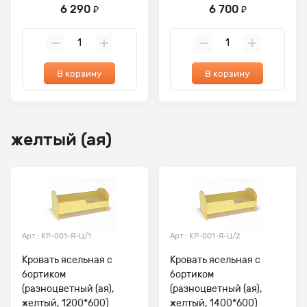
6 290
6 700
₽
₽
В корзину
В корзину
желтый (ая)
Арт.: КР-001-Я-Ц/1
Арт.: КР-001-Я-Ц/2
Кровать ясельная с
Кровать ясельная с
бортиком
бортиком
(разноцветный (ая),
(разноцветный (ая),
желтый, 1200*600)
желтый, 1400*600)