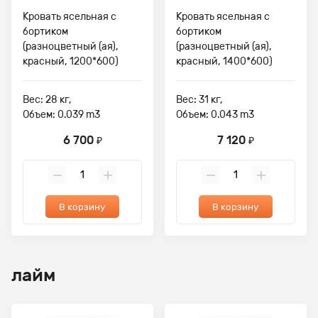
Кровать ясельная с
Кровать ясельная с
бортиком
бортиком
(разноцветный (ая),
(разноцветный (ая),
красный, 1200*600)
красный, 1400*600)
Вес: 28 кг,
Вес: 31 кг,
Объем: 0.039 m3
Объем: 0.043 m3
6 700
7 120
₽
₽
В корзину
В корзину
лайм