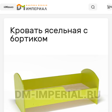
Меню
0
Кровать ясельная с
бортиком