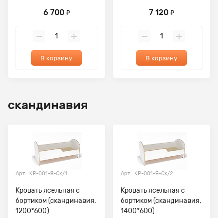
6 700
7 120
₽
₽
В корзину
В корзину
скандинавия
Арт.: КР-001-Я-Ск/1
Арт.: КР-001-Я-Ск/2
Кровать ясельная с
Кровать ясельная с
бортиком (скандинавия,
бортиком (скандинавия,
1200*600)
1400*600)