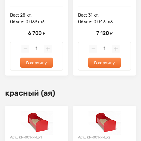
Вес: 28 кг,
Вес: 31 кг,
Объем: 0.039 m3
Объем: 0.043 m3
6 700
7 120
₽
₽
В корзину
В корзину
красный (ая)
Арт.: КР-001-Я-Ц/1
Арт.: КР-001-Я-Ц/2