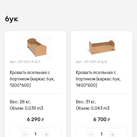
бук
Арт.: КР-001-Я-Б/1
Арт.: КР-001-Я-Б/2
Кровать ясельная с
Кровать ясельная с
бортиком (каркас бук,
бортиком (каркас бук,
1200*600)
1400*600)
Вес: 28 кг,
Вес: 31 кг,
Объем: 0.039 m3
Объем: 0.043 m3
6 290
6 700
₽
₽