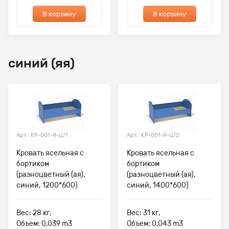
В корзину
В корзину
синий (яя)
Арт.: КР-001-Я-Ц/1
Арт.: КР-001-Я-Ц/2
Кровать ясельная с
Кровать ясельная с
бортиком
бортиком
(разноцветный (ая),
(разноцветный (ая),
синий, 1200*600)
синий, 1400*600)
Вес: 28 кг,
Вес: 31 кг,
Объем: 0.039 m3
Объем: 0.043 m3