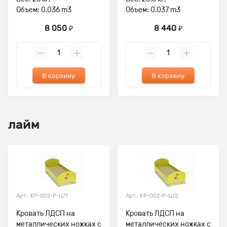
Объем: 0.036 m3
Объем: 0.037 m3
8 050
8 440
₽
₽
В корзину
В корзину
лайм
Арт.: КР-002-Р-Ц/1
Арт.: КР-002-Р-Ц/2
Кровать ЛДСП на
Кровать ЛДСП на
металлических ножках с
металлических ножках с