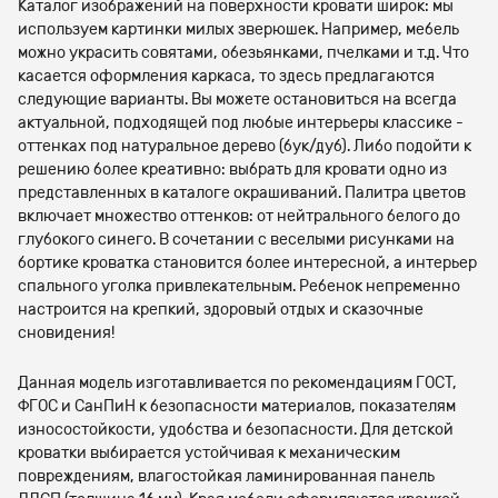
Каталог изображений на поверхности кровати широк: мы
используем картинки милых зверюшек. Например, мебель
можно украсить совятами, обезьянками, пчелками и т.д. Что
касается оформления каркаса, то здесь предлагаются
следующие варианты. Вы можете остановиться на всегда
актуальной, подходящей под любые интерьеры классике -
оттенках под натуральное дерево (бук/дуб). Либо подойти к
решению более креативно: выбрать для кровати одно из
представленных в каталоге окрашиваний. Палитра цветов
включает множество оттенков: от нейтрального белого до
глубокого синего. В сочетании с веселыми рисунками на
бортике кроватка становится более интересной, а интерьер
спального уголка привлекательным. Ребенок непременно
настроится на крепкий, здоровый отдых и сказочные
сновидения!
Данная модель изготавливается по рекомендациям ГОСТ,
ФГОС и СанПиН к безопасности материалов, показателям
износостойкости, удобства и безопасности. Для детской
кроватки выбирается устойчивая к механическим
повреждениям, влагостойкая ламинированная панель