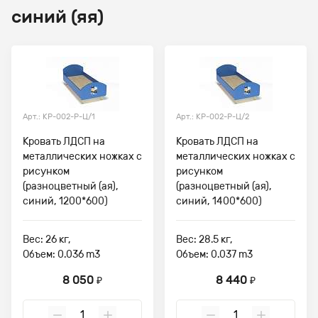
синий (яя)
Арт.: КР-002-Р-Ц/1
Арт.: КР-002-Р-Ц/2
Кровать ЛДСП на
Кровать ЛДСП на
металлических ножках с
металлических ножках с
рисунком
рисунком
(разноцветный (ая),
(разноцветный (ая),
синий, 1200*600)
синий, 1400*600)
Вес: 26 кг,
Вес: 28.5 кг,
Объем: 0.036 m3
Объем: 0.037 m3
8 050
8 440
₽
₽