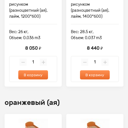
рисунком
рисунком
(разноцветный (ая),
(разноцветный (ая),
лайм, 1200*600)
лайм, 1400*600)
Вес: 26 кг,
Вес: 28.5 кг,
Объем: 0.036 m3
Объем: 0.037 m3
8 050
8 440
₽
₽
В корзину
В корзину
оранжевый (ая)