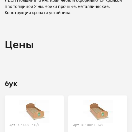
ЛДСП (толщина 16 мм). Края мебели оформляются кромкой
пвх толщиной 2 мм. Ножки прочные, металлические.
Конструкция кровати устойчива.
Цены
бук
Арт.: КР-002-Р-Б/1
Арт.: КР-002-Р-Б/2