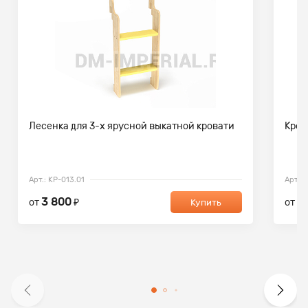
Лесенка для 3-х ярусной выкатной кровати
Кров
Арт.: КР-013.01
Арт.: 
3 800
1
от
₽
от
Купить