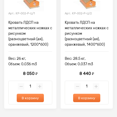
Арт.: КР-002-Р-Ц/1
Арт.: КР-002-Р-Ц/2
Кровать ЛДСП на
Кровать ЛДСП на
металлических ножках с
металлических ножках с
рисунком
рисунком
(разноцветный (ая),
(разноцветный (ая),
оранжевый, 1200*600)
оранжевый, 1400*600)
Вес: 26 кг,
Вес: 28.5 кг,
Объем: 0.036 m3
Объем: 0.037 m3
8 050
8 440
₽
₽
В корзину
В корзину