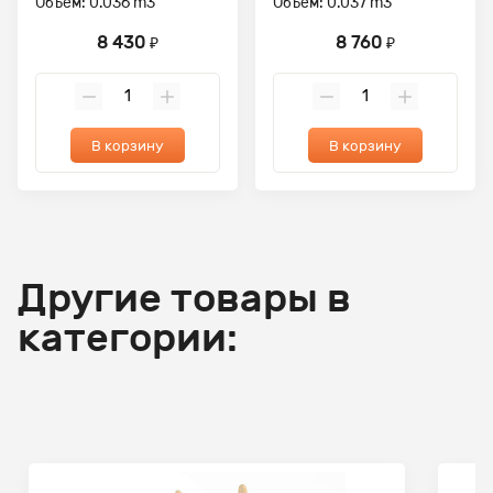
Объем: 0.036 m3
Объем: 0.037 m3
8 430
8 760
₽
₽
В корзину
В корзину
Другие товары в
категории: