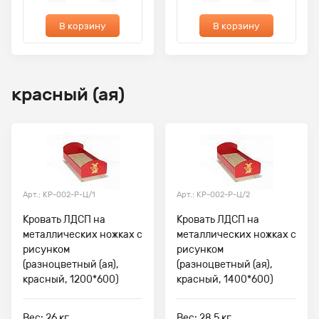
В корзину
В корзину
красный (ая)
Арт.: КР-002-Р-Ц/1
Арт.: КР-002-Р-Ц/2
Кровать ЛДСП на
Кровать ЛДСП на
металлических ножках с
металлических ножках с
рисунком
рисунком
(разноцветный (ая),
(разноцветный (ая),
красный, 1200*600)
красный, 1400*600)
Вес: 26 кг,
Вес: 28.5 кг,