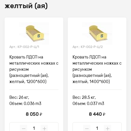
желтый (ая)
Арт.: КР-002-Р-Ц/1
Арт.: КР-002-Р-Ц/2
Кровать ЛДСП на
Кровать ЛДСП на
металлических ножках с
металлических ножках с
рисунком
рисунком
(разноцветный (ая),
(разноцветный (ая),
желтый, 1200*600)
желтый, 1400*600)
Вес: 26 кг,
Вес: 28.5 кг,
Объем: 0.036 m3
Объем: 0.037 m3
8 050
8 440
₽
₽