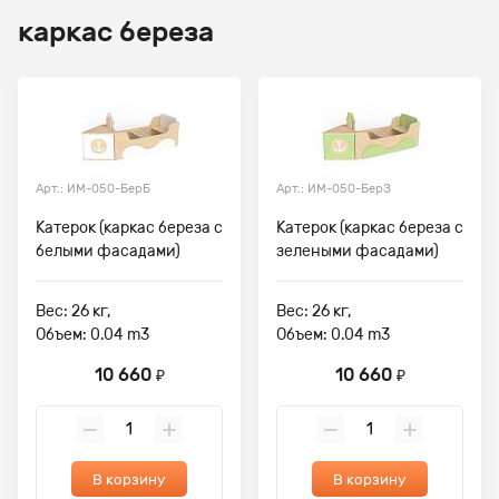
каркас береза
Арт.: ИМ-050-БерБ
Арт.: ИМ-050-БерЗ
Катерок (каркас береза с
Катерок (каркас береза с
белыми фасадами)
зелеными фасадами)
Вес: 26 кг,
Вес: 26 кг,
Объем: 0.04 m3
Объем: 0.04 m3
10 660
10 660
₽
₽
В корзину
В корзину