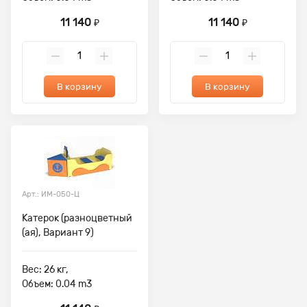
11 140
11 140
₽
₽
В корзину
В корзину
Арт.: ИМ-050-Ц
Катерок (разноцветный
(ая), Вариант 9)
Вес: 26 кг,
Объем: 0.04 m3