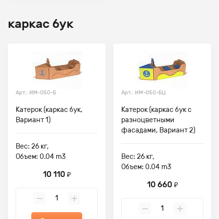
каркас бук
Арт.: ИМ-050-Б
Арт.: ИМ-050-БЦ
Катерок (каркас бук,
Катерок (каркас бук с
Вариант 1)
разноцветными
фасадами, Вариант 2)
Вес: 26 кг,
Объем: 0.04 m3
Вес: 26 кг,
Объем: 0.04 m3
10 110
₽
10 660
₽