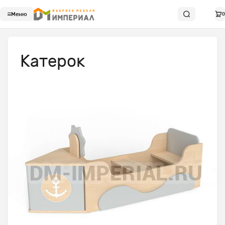
Меню
0
Катерок