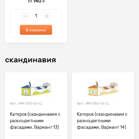
11 140
₽
В корзину
скандинавия
Арт.: ИМ-050-Ск-Ц
Арт.: ИМ-050-Ск-Ц
Катерок (скандинавия с
Катерок (скандинавия с
разноцветными
разноцветными
фасадами, Вариант 13)
фасадами, Вариант 14)