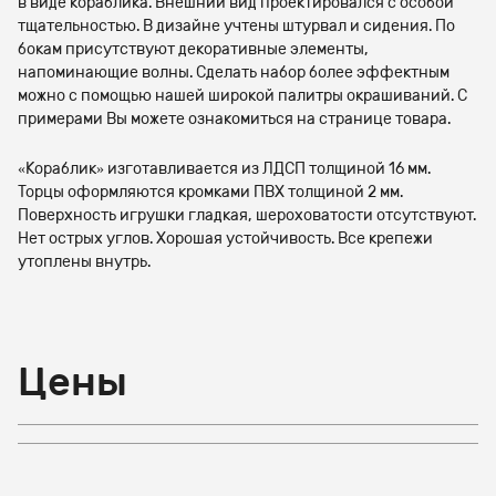
в виде кораблика. Внешний вид проектировался с особой
тщательностью. В дизайне учтены штурвал и сидения. По
бокам присутствуют декоративные элементы,
напоминающие волны. Сделать набор более эффектным
можно с помощью нашей широкой палитры окрашиваний. С
примерами Вы можете ознакомиться на странице товара.
«Кораблик» изготавливается из ЛДСП толщиной 16 мм.
Торцы оформляются кромками ПВХ толщиной 2 мм.
Поверхность игрушки гладкая, шероховатости отсутствуют.
Нет острых углов. Хорошая устойчивость. Все крепежи
утоплены внутрь.
Цены