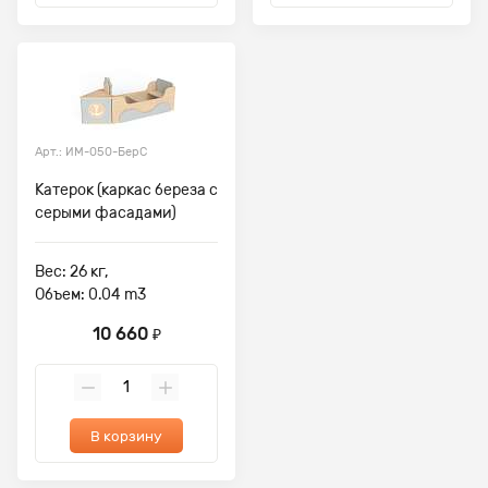
Арт.: ИМ-050-БерС
Катерок (каркас береза с
серыми фасадами)
Вес: 26 кг,
Объем: 0.04 m3
10 660
₽
В корзину