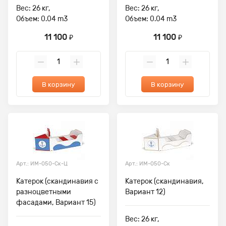
Вес: 26 кг,
Вес: 26 кг,
Объем: 0.04 m3
Объем: 0.04 m3
11 100
11 100
₽
₽
В корзину
В корзину
Арт.: ИМ-050-Ск-Ц
Арт.: ИМ-050-Ск
Катерок (скандинавия с
Катерок (скандинавия,
разноцветными
Вариант 12)
фасадами, Вариант 15)
Вес: 26 кг,