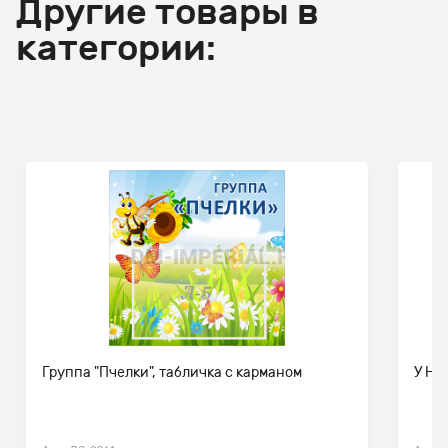
Другие товары в
категории:
Группа "Пчелки", табличка с карманом
У НА