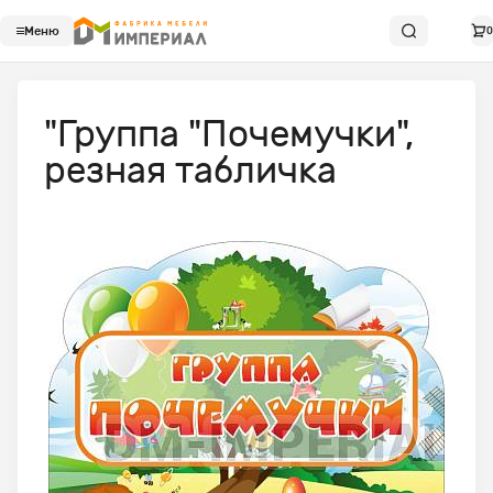
Меню
0
"Группа "Почемучки",
резная табличка