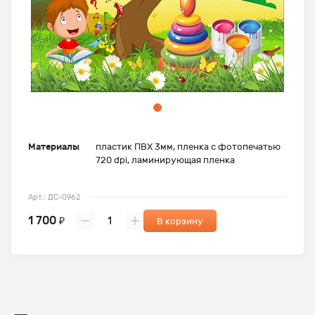
Материалы
пластик ПВХ 3мм, пленка с фотопечатью
720 dpi, ламинирующая пленка
Арт.: ДС-0962
1 700
₽
В корзину