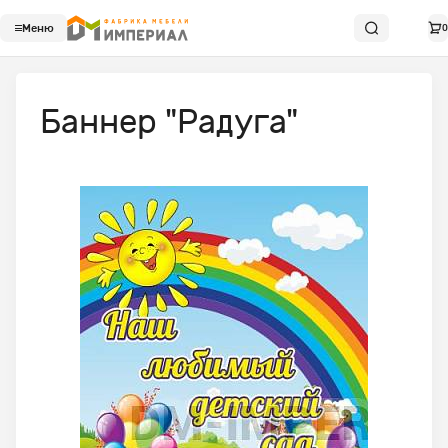
Меню
0
Баннер "Радуга"