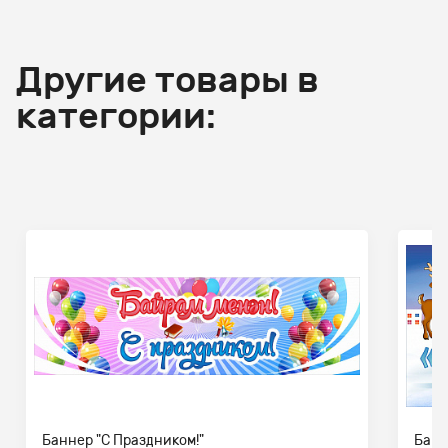
Другие товары в
категории:
Баннер "С Праздником!"
Банн